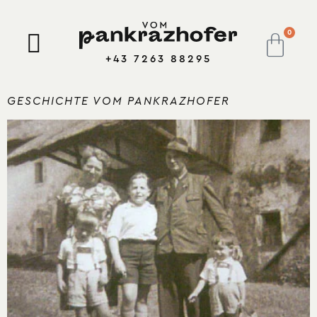
0
+43 7263 88295
GESCHICHTE VOM PANKRAZHOFER