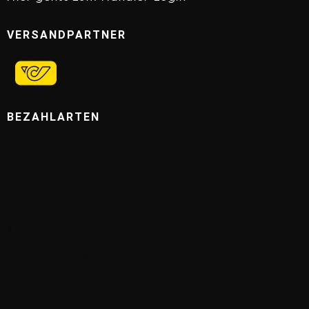
VERSANDPARTNER
BEZAHLARTEN
Mastercard
Visa
PayPal
Klarna
SEPA-Lastschrift
Trustly