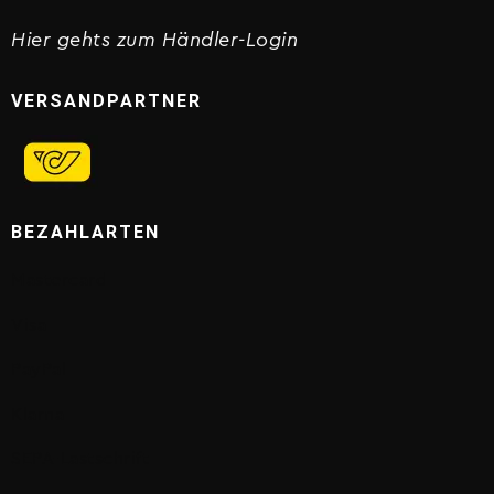
Hier gehts zum Händler-Login
VERSANDPARTNER
BEZAHLARTEN
Mastercard
Visa
PayPal
Klarna
SEPA-Lastschrift