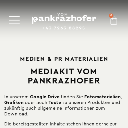
0
+43 7263 88295
MEDIEN & PR MATERIALIEN
MEDIAKIT VOM
PANKRAZHOFER
In unserem
Google Drive
finden Sie
Fotomaterialien,
Grafiken
oder auch
Texte
zu unseren Produkten und
zukünftig auch allgemeine Informationen zum
Download.
Die bereitgestellten Inhalte stehen Ihnen gerne zur