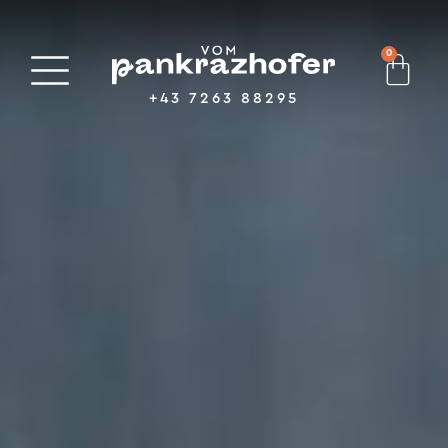
0
+43 7263 88295