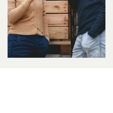
Eigentlich eine
sensationelle
Geschichte: Wir
dürfen das aus Gläsern