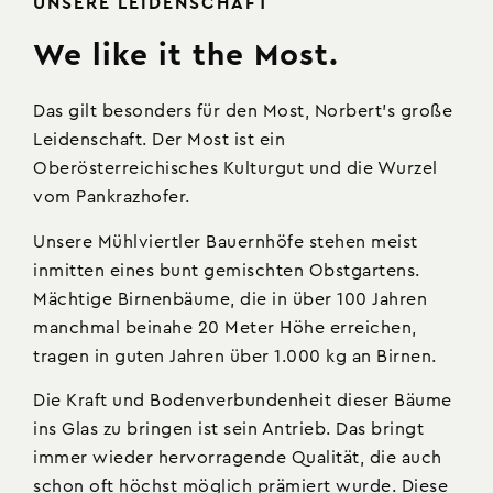
UNSERE LEIDENSCHAFT
We like it the Most.
Das gilt besonders für den Most, Norbert’s große
Leidenschaft. Der Most ist ein
Oberösterreichisches Kulturgut und die Wurzel
vom Pankrazhofer.
Unsere Mühlviertler Bauernhöfe stehen meist
inmitten eines bunt gemischten Obstgartens.
Mächtige Birnenbäume, die in über 100 Jahren
manchmal beinahe 20 Meter Höhe erreichen,
tragen in guten Jahren über 1.000 kg an Birnen.
Die Kraft und Bodenverbundenheit dieser Bäume
ins Glas zu bringen ist sein Antrieb. Das bringt
immer wieder hervorragende Qualität, die auch
schon oft höchst möglich prämiert wurde. Diese