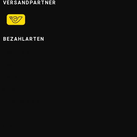
VERSANDPARTNER
BEZAHLARTEN
Mastercard
Visa
PayPal
Klarna
SEPA-Lastschrift
Trustly
Link