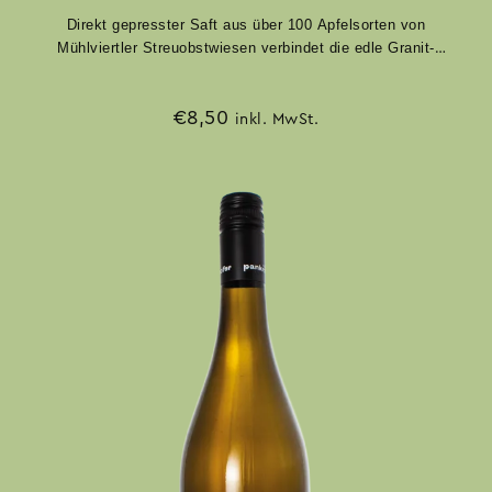
Direkt gepresster Saft aus über 100 Apfelsorten von
Mühlviertler Streuobstwiesen verbindet die edle Granit-
Lavendel-Note mit einem frischen, aromatischen
Geschmack. Ohne Zusatz von Zucker oder Aromen.
€
8,50
inkl. MwSt.