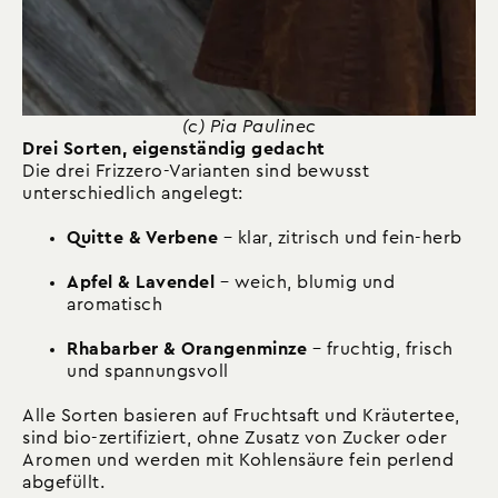
(c) Pia Paulinec
Drei Sorten, eigenständig gedacht
Die drei
Frizzero
-Varianten sind bewusst
unterschiedlich angelegt:
Quitte & Verbene
– klar, zitrisch und fein-herb
Apfel & Lavendel
– weich, blumig und
aromatisch
Rhabarber & Orangenminze
– fruchtig, frisch
und spannungsvoll
Alle Sorten basieren auf Fruchtsaft und Kräutertee,
sind bio-zertifiziert, ohne Zusatz von Zucker oder
Aromen und werden mit Kohlensäure fein perlend
abgefüllt.