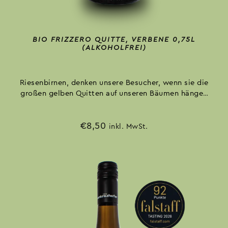
BIO FRIZZERO QUITTE, VERBENE 0,75L
(ALKOHOLFREI)
Riesenbirnen, denken unsere Besucher, wenn sie die
großen gelben Quitten auf unseren Bäumen hängen
sehen, die so typisch fein-herb und blumig duften.
Ohne Zusatz von Zucker oder Aromen.
€
8,50
inkl. MwSt.