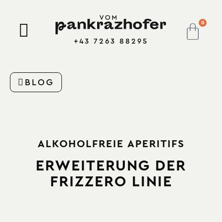
0
+43 7263 88295
BLOG
ALKOHOLFREIE APERITIFS
ERWEITERUNG DER
FRIZZERO LINIE