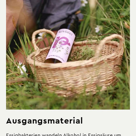
Ausgangsmaterial
Essigbakterien wandeln Alkohol in Essigsäure um.