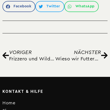
Facebook
Twitter
WhatsApp
VORIGER
NÄCHSTER
Frizzero und Wilde Perle
Wieso wir Futtergetreide selbst anbauen
KONTAKT & HILFE
Home