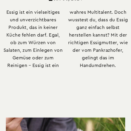
Essig ist ein vielseitiges
wahres Multitalent. Doch
und unverzichtbares
wusstest du, dass du Essig
Produkt, das in keiner
ganz einfach selbst
Küche fehlen darf. Egal,
herstellen kannst? Mit der
ob zum Würzen von
richtigen Essigmutter, wie
Salaten, zum Einlegen von
der vom Pankrazhofer,
Gemüse oder zum
gelingt das im
Reinigen – Essig ist ein
Handumdrehen.