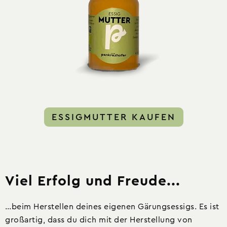
ESSIGMUTTER KAUFEN
Viel Erfolg und Freude...
…beim Herstellen deines eigenen Gärungsessigs. Es ist
großartig, dass du dich mit der Herstellung von