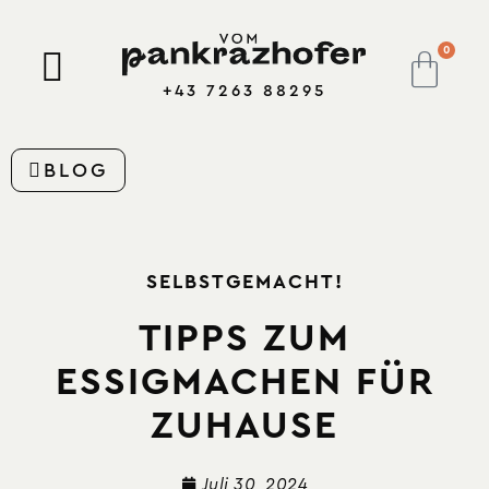
0
+43 7263 88295
BLOG
SELBSTGEMACHT!
TIPPS ZUM
ESSIGMACHEN FÜR
ZUHAUSE
Juli 30, 2024