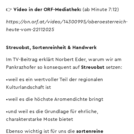
👉
Video in der ORF-Mediathek:
(ab Minute 7:12)
https://on.orf.at/video/14300995/oberoesterreich-
heute-vom-22112025
Streuobst, Sortenreinheit & Handwerk
Im TV-Beitrag erklärt Norbert Eder, warum wir am
Pankrazhofer so konsequent auf
Streuobst
setzen:
•weil es ein wertvoller Teil der regionalen
Kulturlandschaft ist
•weil es die höchste Aromendichte bringt
•und weil es die Grundlage für ehrliche,
charakterstarke Moste bietet
Ebenso wichtig ist für uns die
sortenreine