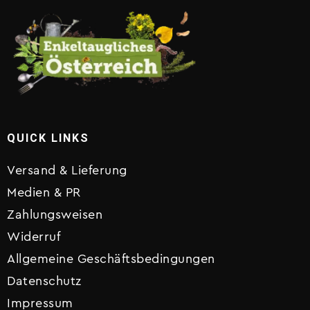
QUICK LINKS
Versand & Lieferung
Medien & PR
Zahlungsweisen
Widerruf
Allgemeine Geschäftsbedingungen
Datenschutz
Impressum