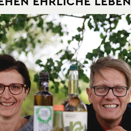
EHEN EHRLICHE LEBENS