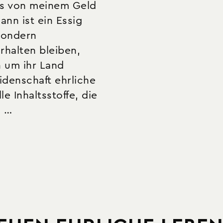
s von meinem Geld
nn ist ein Essig
 sondern
rhalten bleiben,
h um ihr Land
denschaft ehrliche
e Inhaltsstoffe, die
, …