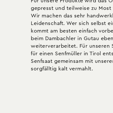
Für unsere Produkte wird das O
gepresst und teilweise zu Most 
Wir machen das sehr handwerkli
Leidenschaft. Wer sich selbst ei
kommt am besten einfach vorbe
beim Dambachler in Gutau ebens
weiterverarbeitet. Für unseren 
für einen Senfmüller in Tirol en
Senfsaat gemeinsam mit unser
sorgfälltig kalt vermahlt.