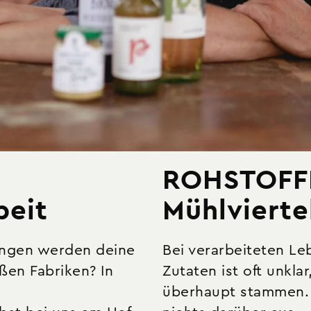
ROHSTOFF
beit
Mühlvierte
ngen werden deine
Bei verarbeiteten Le
ßen Fabriken? In
Zutaten ist oft unkla
überhaupt stammen. D