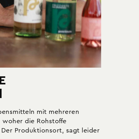
E
l
bensmitteln mit mehreren
r, woher die Rohstoffe
er Produktionsort, sagt leider