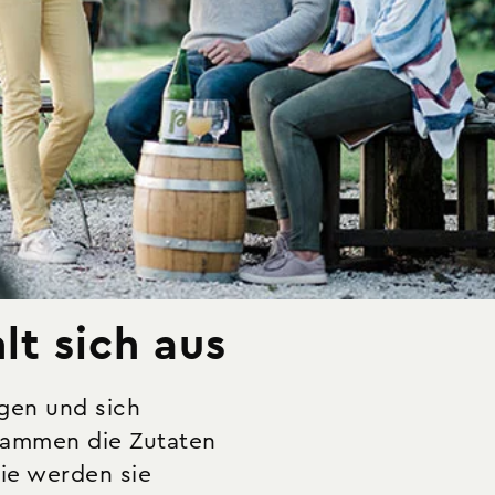
lt sich aus
agen und sich
ammen die Zutaten
ie werden sie