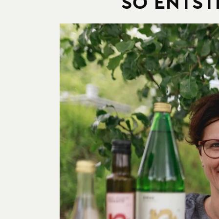
SO ENTST