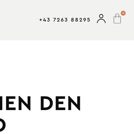
0
+43 7263 88295
HEN DEN
D