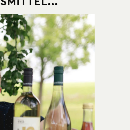
MITTEL...