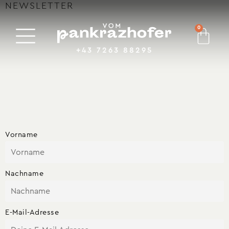
NEWSLETTER
0
+43 7263 88295
Vorname
Nachname
E-Mail-Adresse