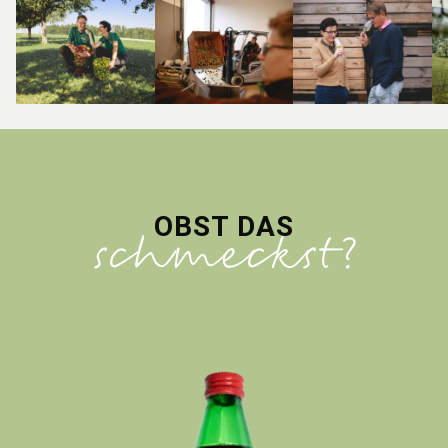
OBST DAS
schmeckst?