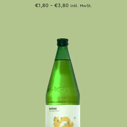
€
1,80
–
€
3,80
inkl. MwSt.