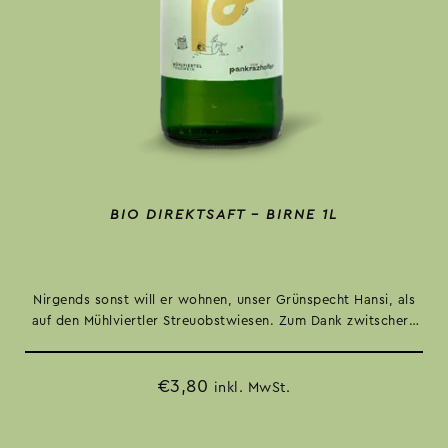
BIO DIREKTSAFT – BIRNE 1L
Nirgends sonst will er wohnen, unser Grünspecht Hansi, als
auf den Mühlviertler Streuobstwiesen. Zum Dank zwitschern
er und seine Geschwister uns ein schönes Lied. Einfach
wunderbar.
€
3,80
inkl. MwSt.