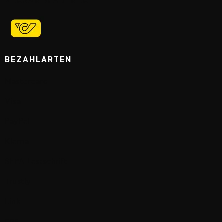
VERSANDPARTNER
BEZAHLARTEN
Mastercard
Visa
PayPal
Klarna
SEPA-Lastschrift
Trustly
Link
EPS