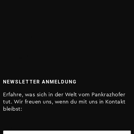
HOFLADEN ÖFFNUNGSZEITEN
Selbstbedienung:
Mo-So 8-18 Uhr
Mit Bedienung:
Mo-Sa 8-12 Uhr
Fr auch 14-18 Uhr
NEWSLETTER ANMELDUNG
Erfahre, was sich in der Welt vom Pankrazhofer
tut. Wir freuen uns, wenn du mit uns in Kontakt
bleibst:
Vorname