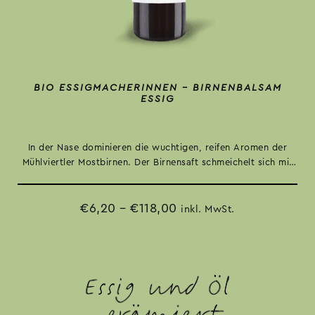
BIO ESSIGMACHERINNEN – BIRNENBALSAM
ESSIG
In der Nase dominieren die wuchtigen, reifen Aromen der
Mühlviertler Mostbirnen. Der Birnensaft schmeichelt sich mit
seinen charmanten Kletzentönen dazu.
€
6,20
–
€
118,00
inkl. MwSt.