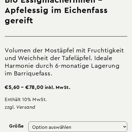
Bio Essigmacherinnen –
Apfelessig im Eichenfass
gereift
Volumen der Mostäpfel mit Fruchtigkeit
und Weichheit der Tafeläpfel. Ideale
Harmonie durch 6-monatige Lagerung
im Barriquefass.
€
5,60
–
€
78,00
inkl. MwSt.
Enthält 10% MwSt.
zzgl.
Versand
Größe