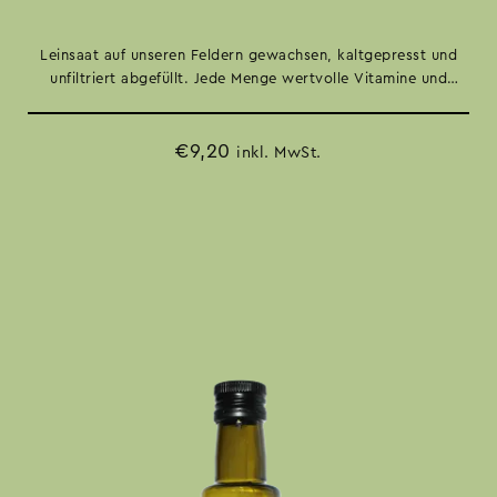
Leinsaat auf unseren Feldern gewachsen, kaltgepresst und
unfiltriert abgefüllt. Jede Menge wertvolle Vitamine und
Nährwerte. Nussiger Geschmack für Salate, in Joghurt, auf
Erdäpfel oder auch einfach ein Löffelchen pur für dein
€
9,20
Wohlbefinden.
inkl. MwSt.