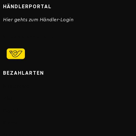
HÄNDLERPORTAL
Hier gehts zum Händler-Login
VERSANDPARTNER
BEZAHLARTEN
Mastercard
Visa
PayPal
Klarna
SEPA-Lastschrift