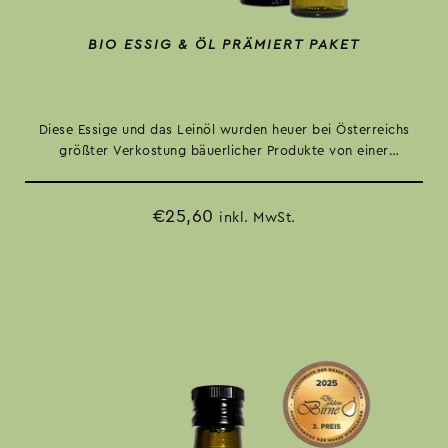
BIO ESSIG & ÖL PRÄMIERT PAKET
Diese Essige und das Leinöl wurden heuer bei Österreichs
größter Verkostung bäuerlicher Produkte von einer
unabhängigen Fachjury ausgezeichnet. Vielfalt für deine
gesunde Küche. Mit Preisvorteil!
€
25,60
inkl. MwSt.