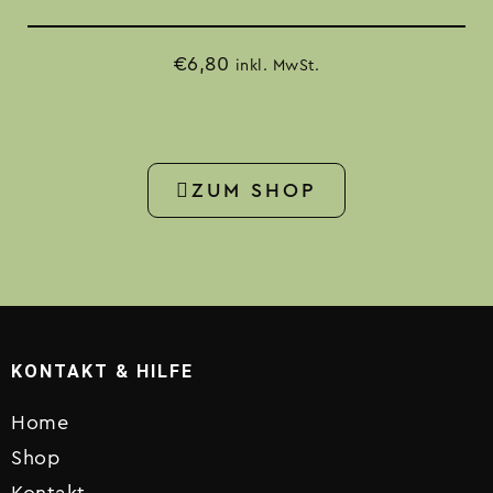
vergoren. Kräftiger Essig mit lebendiger Säure.
€
6,80
inkl. MwSt.
ZUM SHOP
KONTAKT & HILFE
Home
Shop