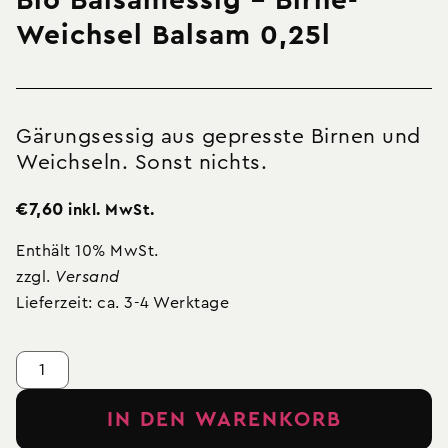
Bio Balsamessig – Birne-
Weichsel Balsam 0,25l
Gärungsessig aus gepresste Birnen und
Weichseln. Sonst nichts.
€
7,60
inkl. MwSt.
Enthält 10% MwSt.
zzgl.
Versand
Lieferzeit: ca. 3-4 Werktage
IN DEN WARENKORB