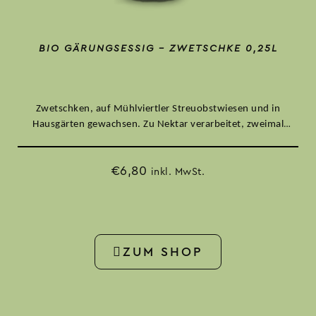
BIO GÄRUNGSESSIG – ZWETSCHKE 0,25L
Zwetschken, auf Mühlviertler Streuobstwiesen und in
Hausgärten gewachsen. Zu Nektar verarbeitet, zweimal
vergoren. Kräftiger Essig mit lebendiger Säure.
€
6,80
inkl. MwSt.
ZUM SHOP