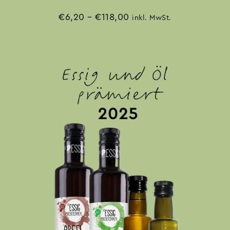
€
6,20
–
€
118,00
inkl. MwSt.