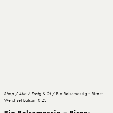
Shop
/
Alle
/
Essig & Öl
/
Bio Balsamessig – Birne-
Weichsel Balsam 0,25l