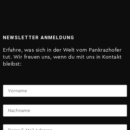
Mit Bedienung:
Mo-Sa 8-12 Uhr
Fr auch 14-18 Uhr
NEWSLETTER ANMELDUNG
Erfahre, was sich in der Welt vom Pankrazhofer
tut. Wir freuen uns, wenn du mit uns in Kontakt
bleibst:
Vorname
Nachname
E-Mail-Adresse