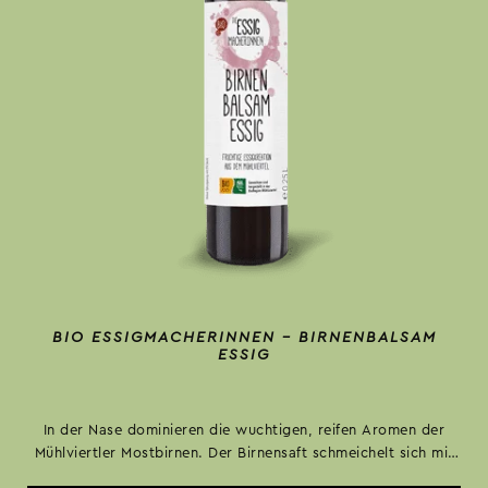
BIO ESSIGMACHERINNEN – BIRNENBALSAM
ESSIG
In der Nase dominieren die wuchtigen, reifen Aromen der
Mühlviertler Mostbirnen. Der Birnensaft schmeichelt sich mit
seinen charmanten Kletzentönen dazu.