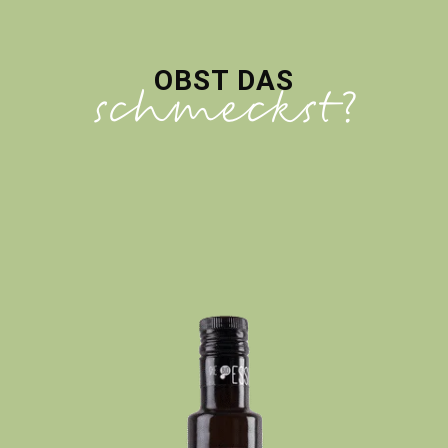
OBST DAS
schmeckst?