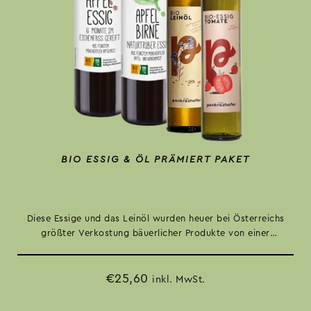
BIO ESSIG & ÖL PRÄMIERT PAKET
Diese Essige und das Leinöl wurden heuer bei Österreichs
größter Verkostung bäuerlicher Produkte von einer
unabhängigen Fachjury ausgezeichnet. Vielfalt für deine
gesunde Küche. Mit Preisvorteil!
€
25,60
inkl. MwSt.