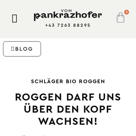
0
+43 7263 88295
BLOG
SCHLÄGER BIO ROGGEN
ROGGEN DARF UNS
ÜBER DEN KOPF
WACHSEN!