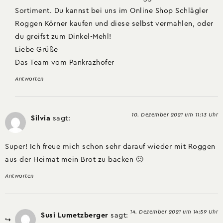
Sortiment. Du kannst bei uns im Online Shop Schlägler
Roggen Körner kaufen und diese selbst vermahlen, oder
du greifst zum Dinkel-Mehl!
Liebe Grüße
Das Team vom Pankrazhofer
Antworten
10. Dezember 2021 um 11:13 Uhr
Silvia
sagt:
Super! Ich freue mich schon sehr darauf wieder mit Roggen
aus der Heimat mein Brot zu backen 🙂
Antworten
14. Dezember 2021 um 14:59 Uhr
Susi Lumetzberger
sagt: