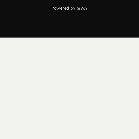
Powered by
SIWA
Vertrag widerrufen