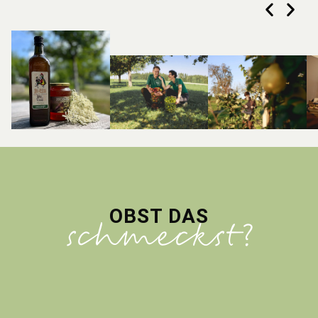
OBST DAS
schmeckst?