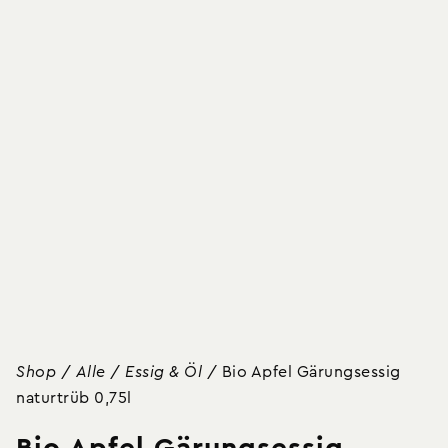
Shop
/
Alle
/
Essig & Öl
/
Bio Apfel Gärungsessig
naturtrüb 0,75l