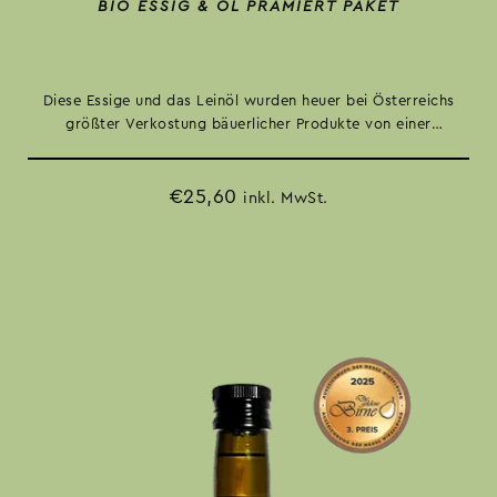
BIO ESSIG & ÖL PRÄMIERT PAKET
Diese Essige und das Leinöl wurden heuer bei Österreichs
größter Verkostung bäuerlicher Produkte von einer
unabhängigen Fachjury ausgezeichnet. Vielfalt für deine
gesunde Küche. Mit Preisvorteil!
€
25,60
inkl. MwSt.