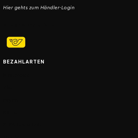
Hier gehts zum Händler-Login
VERSANDPARTNER
BEZAHLARTEN
Mastercard
Visa
PayPal
Klarna
SEPA-Lastschrift
Trustly