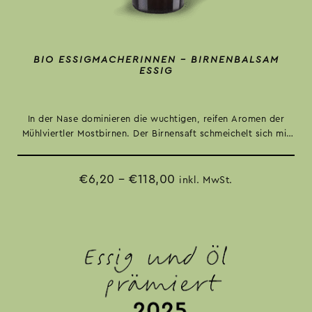
BIO ESSIGMACHERINNEN – BIRNENBALSAM
ESSIG
In der Nase dominieren die wuchtigen, reifen Aromen der
Mühlviertler Mostbirnen. Der Birnensaft schmeichelt sich mit
seinen charmanten Kletzentönen dazu.
€
6,20
–
€
118,00
inkl. MwSt.