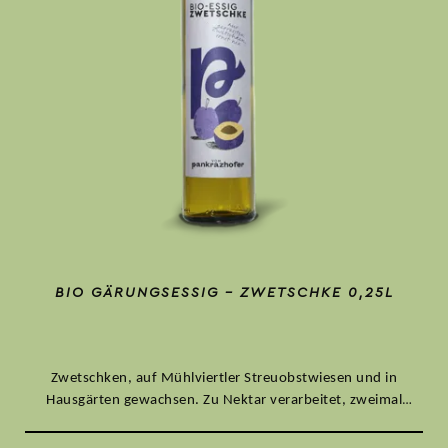
BIO GÄRUNGSESSIG – ZWETSCHKE 0,25L
Zwetschken, auf Mühlviertler Streuobstwiesen und in
Hausgärten gewachsen. Zu Nektar verarbeitet, zweimal
vergoren. Kräftiger Essig mit lebendiger Säure.