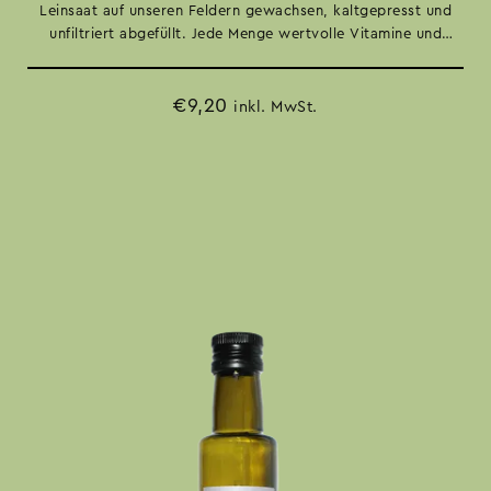
Leinsaat auf unseren Feldern gewachsen, kaltgepresst und
unfiltriert abgefüllt. Jede Menge wertvolle Vitamine und
Nährwerte. Nussiger Geschmack für Salate, in Joghurt, auf
Erdäpfel oder auch einfach ein Löffelchen pur für dein
€
9,20
Wohlbefinden.
inkl. MwSt.