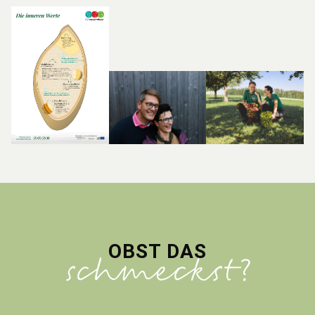
OBST DAS
schmeckst?