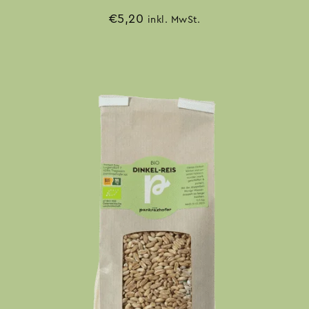
€
5,20
inkl. MwSt.