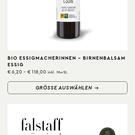
BIO ESSIGMACHERINNEN – BIRNENBALSAM
ESSIG
€
6,20
–
€
118,00
inkl. MwSt.
GRÖSSE AUSWÄHLEN
GRÖSSE AUSWÄHLEN