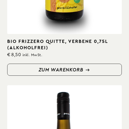
BIO FRIZZERO QUITTE, VERBENE 0,75L
(ALKOHOLFREI)
€
8,50
inkl. MwSt.
ZUM WARENKORB
ZUM WARENKORB