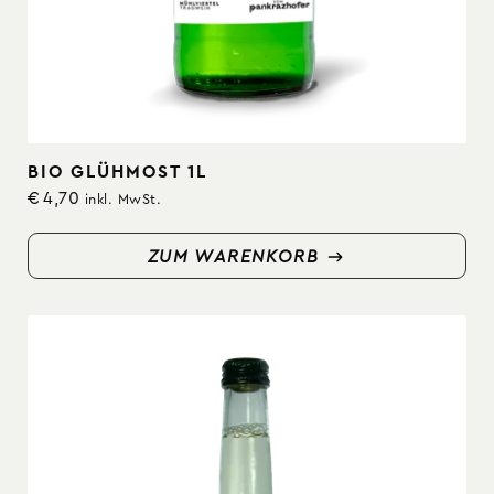
BIO GLÜHMOST 1L
€
4,70
inkl. MwSt.
ZUM WARENKORB
ZUM WARENKORB