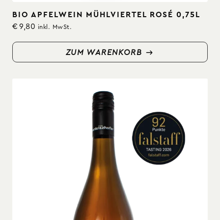
BIO APFELWEIN MÜHLVIERTEL ROSÉ 0,75L
€
9,80
inkl. MwSt.
ZUM WARENKORB
ZUM WARENKORB