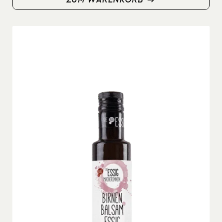
ZUM WARENKORB
ZUM WARENKORB