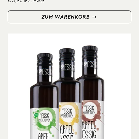
€
5,90
inkl. MwSt.
ZUM WARENKORB
ZUM WARENKORB