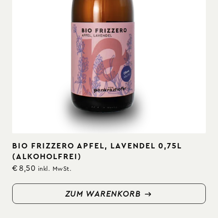
BIO FRIZZERO APFEL, LAVENDEL 0,75L
(ALKOHOLFREI)
€
8,50
inkl. MwSt.
ZUM WARENKORB
ZUM WARENKORB