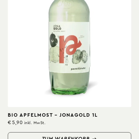
BIO APFELMOST – JONAGOLD 1L
€
5,90
inkl. MwSt.