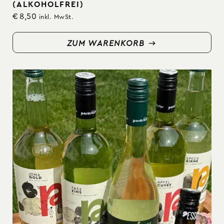
(ALKOHOLFREI)
€
8,50
inkl. MwSt.
ZUM WARENKORB
ZUM WARENKORB