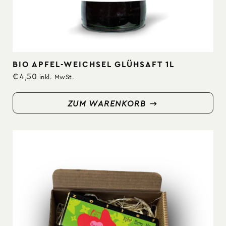
BIO APFEL-WEICHSEL GLÜHSAFT 1L
€
4,50
inkl. MwSt.
ZUM WARENKORB
ZUM WARENKORB